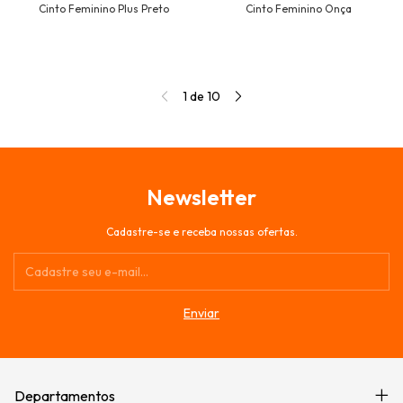
Cinto Feminino Plus Preto
Cinto Feminino Onça
1
de
10
Newsletter
Cadastre-se e receba nossas ofertas.
Departamentos