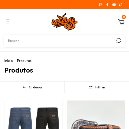
0
Início
.
Produtos
Produtos
Ordenar
Filtrar