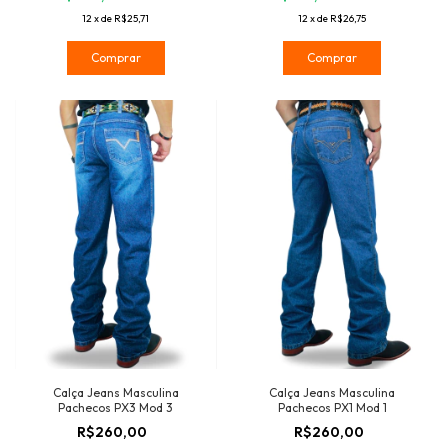
12
x
de
R$25,71
12
x
de
R$26,75
Comprar
Comprar
Calça Jeans Masculina
Calça Jeans Masculina
Pachecos PX3 Mod 3
Pachecos PX1 Mod 1
R$260,00
R$260,00