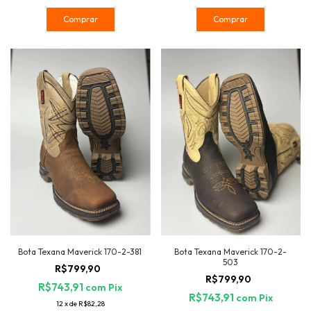
Comprar
Comprar
Bota Texana Maverick 170-2-381
Bota Texana Maverick 170-2-
503
R$799,90
R$799,90
R$743,91
com
Pix
R$743,91
com
Pix
12
x
de
R$82,28