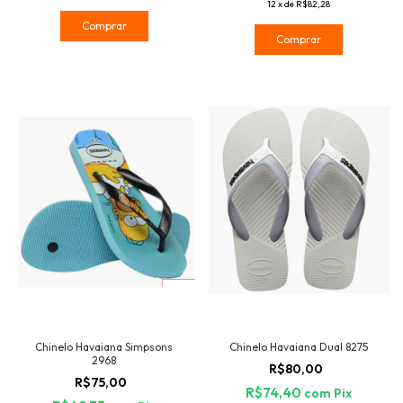
12
x
de
R$82,28
Comprar
Comprar
Chinelo Havaiana Simpsons
Chinelo Havaiana Dual 8275
2968
R$80,00
R$75,00
R$74,40
com
Pix