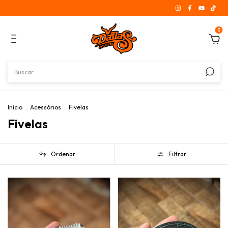
0
Início
.
Acessórios
.
Fivelas
Fivelas
Ordenar
Filtrar