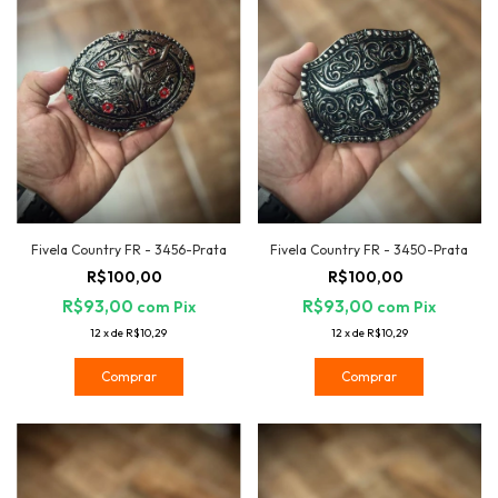
Fivela Country FR - 3456-Prata
Fivela Country FR - 3450-Prata
R$100,00
R$100,00
R$93,00
R$93,00
com
Pix
com
Pix
12
x
de
R$10,29
12
x
de
R$10,29
Comprar
Comprar