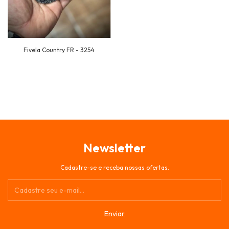
Fivela Country FR - 3254
Newsletter
Cadastre-se e receba nossas ofertas.