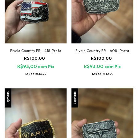
Fivela Country FR - 418-Prata
Fivela Country FR - 408- Prata
R$100,00
R$100,00
R$93,00
R$93,00
com
Pix
com
Pix
12
x
de
R$10,29
12
x
de
R$10,29
Esgotado
Esgotado