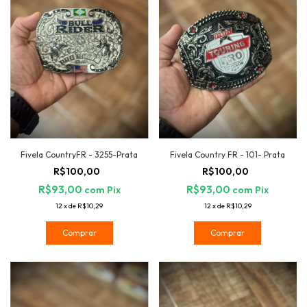
Fivela CountryFR - 3255-Prata
Fivela Country FR - 101- Prata
R$100,00
R$100,00
R$93,00
R$93,00
com
Pix
com
Pix
12
x
de
R$10,29
12
x
de
R$10,29
Comprar
Comprar