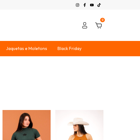
0
Jaquetas e Moletons
Black Friday