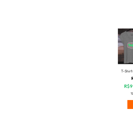
T-Shirt
R$9
1