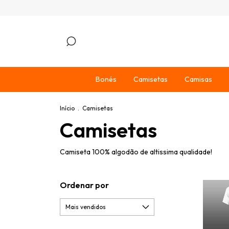
Bonés
Camisetas
Camisas
Início
.
Camisetas
Camisetas
Camiseta 100% algodão de altissima qualidade!
Ordenar por